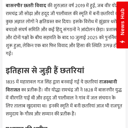
बासनपीर छतरी विवाद
की शुरुआत वर्ष 2019 में हुई, जब वीर योद्धा
News Hub
रामचंद्र जी सोढ़ा और हदूद जी पालीवाल की स्मृति में बनी छतरियों को
कुछ अज्ञात लोगों ने क्षतिग्रस्त कर दिया। इसके विरोध में झुंझार धरोहर
बचाओ संघर्ष समिति और कई हिंदू संगठनों ने आंदोलन छेड़ा। प्रशासन
और दोनों पक्षों के बीच सहमति के बाद 10 जुलाई 2025 को पुनर्निर्माण
शुरू हुआ, लेकिन एक बार फिर विवाद और हिंसा की स्थिति उत्पन्न हो
गई।
इतिहास से जुड़ी हैं छतरियां
1835 में महारावल गज सिंह द्वारा बनवाई गई ये छतरियां
राजस्थानी
विरासत
का प्रतीक हैं। वीर योद्धा रामचंद्र जी ने 1828 में बासनपीर युद्ध
में वीरगति पाई थी और हदूद जी पालीवाल ने गांव में जल संचयन के
लिए तालाब खुदवाया था। इनकी स्मृति में बनी छतरियां आज भी राजपूत
समुदाय के गौरव और सम्मान की प्रतीक हैं।