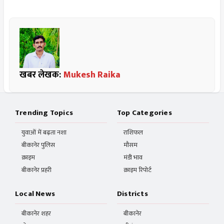
खबर लेखक:
Mukesh Raika
Trending Topics
Top Categories
युवाओं में बढ़ता नशा
राशिफल
बीकानेर पुलिस
मौसम
क्राइम
मंडी भाव
बीकानेर प्रहरी
क्राइम रिपोर्ट
Local News
Districts
बीकानेर शहर
बीकानेर