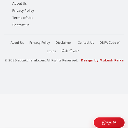
About Us
Privacy Policy
Terms of Use
Contact Us
About Us
Privacy Policy
Disclaimer
Contact Us
DNPA Code of
Ethics
जिलो की खबर
© 2026 abtakbharat.com. All Rights Reserved.
Design by Mukesh Raika
न्यूज़ भेजे