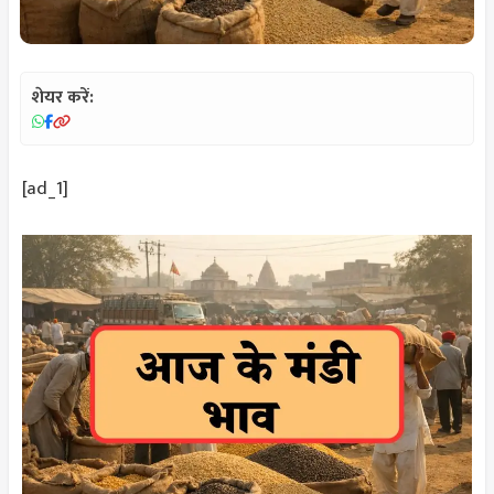
शेयर करें:
[ad_1]