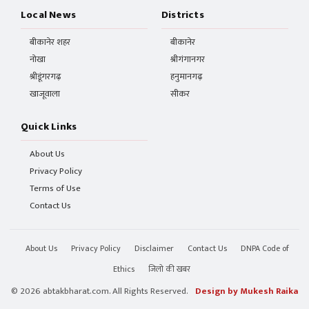
Local News
Districts
बीकानेर शहर
बीकानेर
नोखा
श्रीगंगानगर
श्रीडूंगरगढ़
हनुमानगढ़
खाजूवाला
सीकर
Quick Links
About Us
Privacy Policy
Terms of Use
Contact Us
About Us
Privacy Policy
Disclaimer
Contact Us
DNPA Code of
Ethics
जिलो की खबर
© 2026 abtakbharat.com. All Rights Reserved.
Design by Mukesh Raika