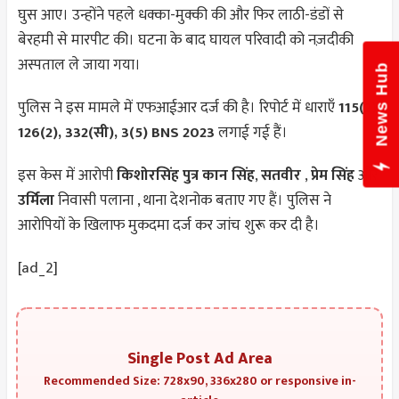
घुस आए। उन्होंने पहले धक्का-मुक्की की और फिर लाठी-डंडों से
बेरहमी से मारपीट की। घटना के बाद घायल परिवादी को नज़दीकी
अस्पताल ले जाया गया।
News Hub
पुलिस ने इस मामले में एफआईआर दर्ज की है। रिपोर्ट में धाराएँ
115(2),
126(2), 332(सी), 3(5) BNS 2023
लगाई गई हैं।
इस केस में आरोपी
किशोरसिंह पुत्र कान सिंह
,
सतवीर
,
प्रेम सिंह
और
उर्मिला
निवासी पलाना , थाना देशनोक बताए गए हैं। पुलिस ने
आरोपियों के खिलाफ मुकदमा दर्ज कर जांच शुरू कर दी है।
[ad_2]
Single Post Ad Area
Recommended Size: 728x90, 336x280 or responsive in-