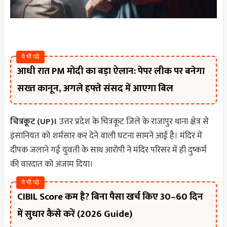
ये भी पढ़े
आधी रात PM मोदी का बड़ा ऐलान: पेपर लीक पर बनेगा
सख्त कानून, अगले हफ्ते संसद में आएगा बिल
चित्रकूट (UP)।
उत्तर प्रदेश के चित्रकूट जिले के राजापुर थाना क्षेत्र से
इंसानियत को शर्मसार कर देने वाली घटना सामने आई है। मंदिर में
दीपक जलाने गई युवती के साथ आरोपी ने मंदिर परिसर में ही दुष्कर्म
की वारदात को अंजाम दिया।
ये भी पढ़े
CIBIL Score कम है? बिना पैसा खर्च किए 30–60 दिन
में सुधार कैसे करें (2026 Guide)