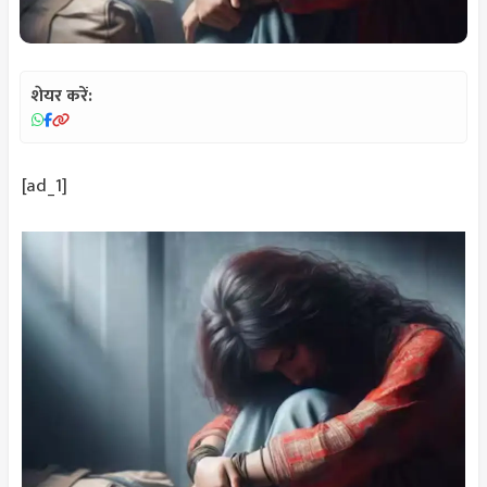
शेयर करें:
[ad_1]