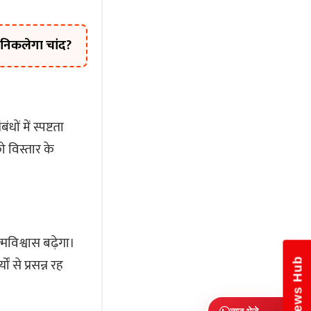
निकलेगा चांद?
ं में स्पष्टता
 विस्तार के
विश्वास बढ़ेगा।
 से प्रसन्न रह
News Hub
न्यूज़ भेजे