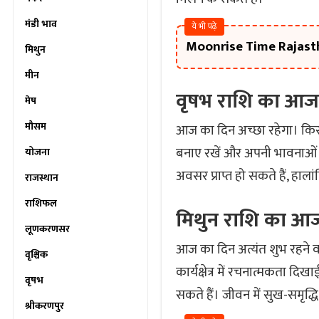
मंडी भाव
ये भी पढ़े
Moonrise Time Rajastha
मिथुन
मीन
वृषभ राशि का आ
मेष
मौसम
आज का दिन अच्छा रहेगा। किसी र
बनाए रखें और अपनी भावनाओं क
योजना
अवसर प्राप्त हो सकते हैं, हाला
राजस्थान
राशिफल
मिथुन राशि का 
लूणकरणसर
आज का दिन अत्यंत शुभ रहने 
वृश्चिक
कार्यक्षेत्र में रचनात्मकता दि
वृषभ
सकते हैं। जीवन में सुख-समृ
श्रीकरणपुर