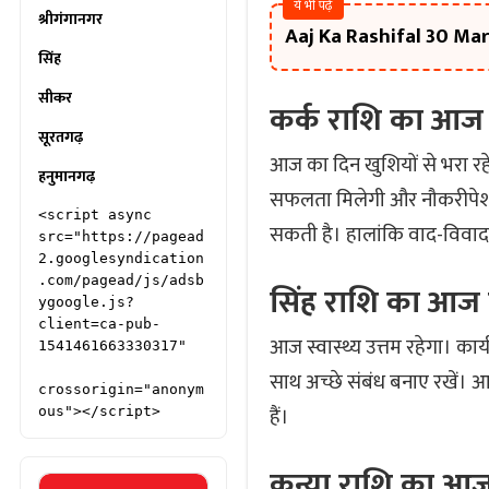
ये भी पढ़े
श्रीगंगानगर
Aaj Ka Rashifal 30 March: 
सिंह
सीकर
कर्क राशि का आज
सूरतगढ़
आज का दिन खुशियों से भरा रहेगा
हनुमानगढ़
सफलता मिलेगी और नौकरीपेशा 
<script async 
सकती है। हालांकि वाद-विवाद 
src="https://pagead
2.googlesyndication
.com/pagead/js/adsb
सिंह राशि का आज
ygoogle.js?
client=ca-pub-
आज स्वास्थ्य उत्तम रहेगा। कार
1541461663330317"

साथ अच्छे संबंध बनाए रखें। आ
crossorigin="anonym
हैं।
ous"></script>
कन्या राशि का आ