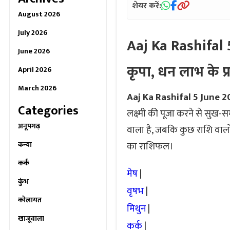
शेयर करें:
August 2026
July 2026
Aaj Ka Rashifal 5
June 2026
कृपा, धन लाभ के प
April 2026
March 2026
Aaj Ka Rashifal 5 June 2
Categories
लक्ष्मी की पूजा करने से सुख-स
अनूपगढ़
वाला है, जबकि कुछ राशि वालो
का राशिफल।
कन्या
कर्क
मेष
|
कुंभ
वृषभ
|
कोलायत
मिथुन
|
खाजूवाला
कर्क
|