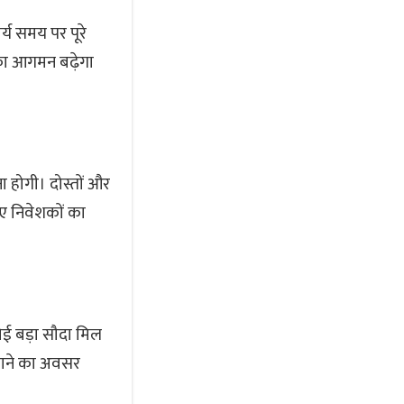
्य समय पर पूरे
न का आगमन बढ़ेगा
होगी। दोस्तों और
िए निवेशकों का
कोई बड़ा सौदा मिल
ताने का अवसर