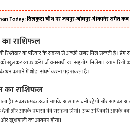
n Today: तिलकुटा चौथ पर जयपुर-जोधपुर-बीकानेर समेत कब 
ज का राशिफल
िश्तेदार या परिवार के सदस्य से अच्छी खबर मिल सकती है। प्रेम संबंधो
ो खुलकर व्यक्त करें। जीवनसाथी का सहयोग मिलेगा। व्यापारियों को
ंकि धन कमाने में थोड़ा संघर्ष करना पड़ सकता है।
आज का राशिफल
वाला है। सकारात्मक ऊर्जा आपके आसपास बनी रहेगी और आपका आत्म
खाई देगी और आपके प्रयासों की सराहना होगी। उच्च अधिकारी आपके कार्यों
द्धि और खुशहाली का आगमन होगा।