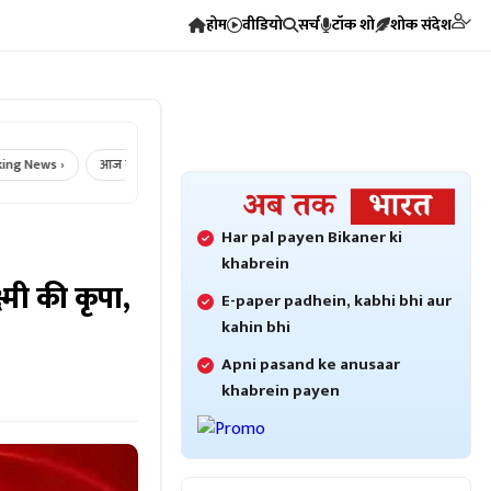
होम
वीडियो
सर्च
टॉक शो
शोक संदेश
s ›
आज का राशिफल ›
Crime News ›
Bikaner Crime ›
Bikaner Ne
Har pal payen Bikaner ki
khabrein
्मी की कृपा,
E-paper padhein, kabhi bhi aur
kahin bhi
Apni pasand ke anusaar
khabrein payen