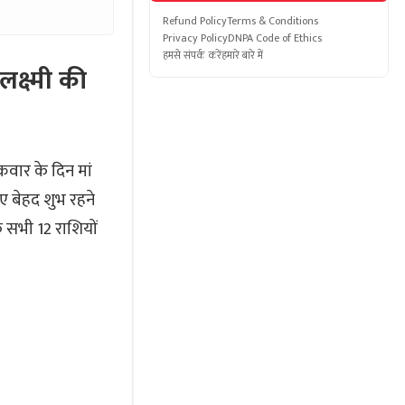
Refund Policy
Terms & Conditions
Privacy Policy
DNPA Code of Ethics
हमसे संपर्क करें
हमारे बारे में
क्ष्मी की
्रवार के दिन मां
िए बेहद शुभ रहने
 सभी 12 राशियों