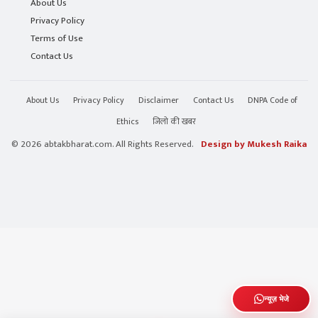
About Us
Privacy Policy
Terms of Use
Contact Us
About Us
Privacy Policy
Disclaimer
Contact Us
DNPA Code of
Ethics
जिलो की खबर
© 2026 abtakbharat.com. All Rights Reserved.
Design by Mukesh Raika
न्यूज़ भेजे