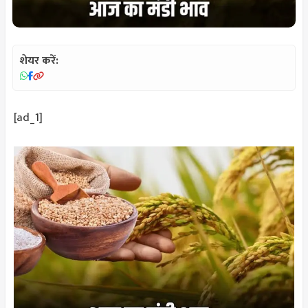
शेयर करें:
[ad_1]