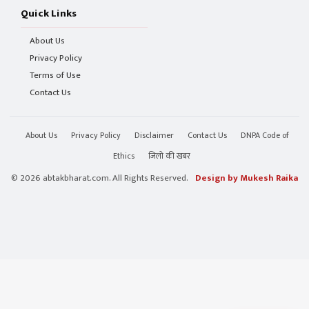
Quick Links
About Us
Privacy Policy
Terms of Use
Contact Us
About Us
Privacy Policy
Disclaimer
Contact Us
DNPA Code of
Ethics
जिलो की खबर
© 2026 abtakbharat.com. All Rights Reserved.
Design by Mukesh Raika