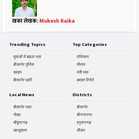
खबर लेखक:
Mukesh Raika
Trending Topics
Top Categories
युवाओं में बढ़ता नशा
राशिफल
बीकानेर पुलिस
मौसम
क्राइम
मंडी भाव
बीकानेर प्रहरी
क्राइम रिपोर्ट
Local News
Districts
बीकानेर शहर
बीकानेर
नोखा
श्रीगंगानगर
श्रीडूंगरगढ़
हनुमानगढ़
खाजूवाला
सीकर