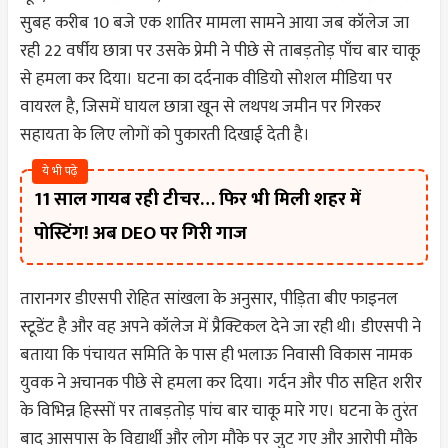
सुबह करीब 10 बजे एक शातिर मामला सामने आया जब कॉलेज जा
रही 22 वर्षीय छात्रा पर उसके प्रेमी ने पीछे से ताबड़तोड़ पाँच बार चाकू
से हमला कर दिया। घटना का दर्दनाक वीडियो सोशल मीडिया पर
वायरल है, जिसमें घायल छात्रा खून से लथपथ जमीन पर गिरकर
सहायता के लिए लोगों को पुकारती दिखाई देती है।
ये भी पढ़े
11 साल गायब रही टीचर… फिर भी मिली शहर में
पोस्टिंग! अब DEO पर गिरी गाज
तारानगर डीएसपी रोहित सांखला के अनुसार, पीड़िता बीए फाइनल
स्टूडेंट है और वह अपने कॉलेज में प्रैक्टिकल देने जा रही थी। डीएसपी ने
बताया कि पंचायत समिति के पास ही भलाऊ निवासी विकास नामक
युवक ने अचानक पीछे से हमला कर दिया। गर्दन और पीठ सहित शरीर
के विभिन्न हिस्सों पर ताबड़तोड़ पांच बार चाकू मारे गए। घटना के तुरंत
बाद आसपास के विद्यार्थी और लोग मौके पर जुट गए और आरोपी मौके