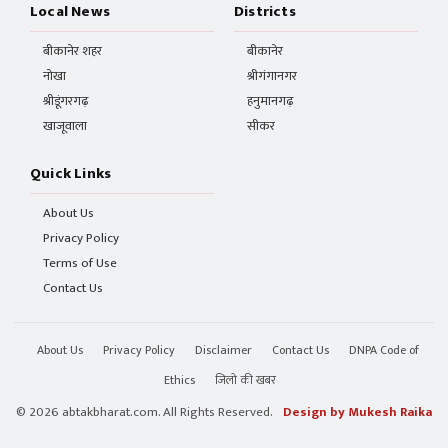
Local News
Districts
बीकानेर शहर
बीकानेर
नोखा
श्रीगंगानगर
श्रीडूंगरगढ़
हनुमानगढ़
खाजूवाला
सीकर
Quick Links
About Us
Privacy Policy
Terms of Use
Contact Us
About Us
Privacy Policy
Disclaimer
Contact Us
DNPA Code of
Ethics
जिलो की खबर
© 2026 abtakbharat.com. All Rights Reserved.
Design by Mukesh Raika