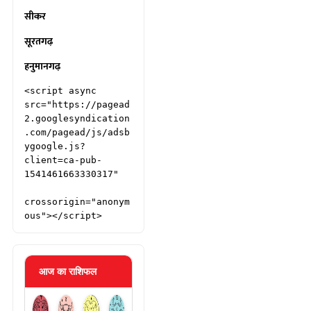
सीकर
सूरतगढ़
हनुमानगढ़
<script async 
src="https://pagead
2.googlesyndication
.com/pagead/js/adsb
ygoogle.js?
client=ca-pub-
1541461663330317"

crossorigin="anonym
ous"></script>
आज का राशिफल