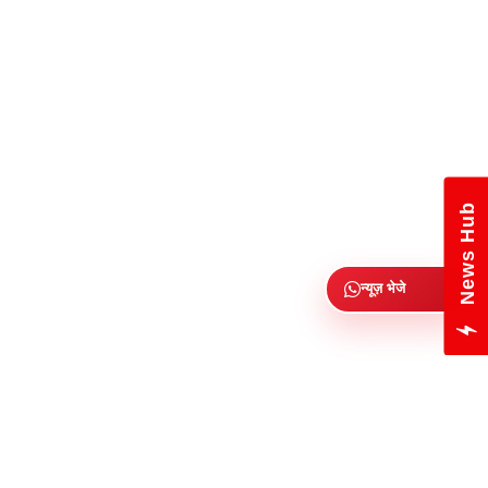
News Hub
न्यूज़ भेजे