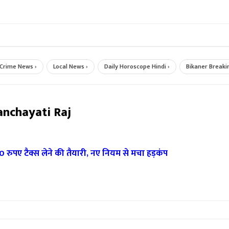
e News ›
Local News ›
Daily Horoscope Hindi ›
Bikaner Breaking N
anchayati Raj
200 रुपए टैक्स लेने की तैयारी, नए नियम से मचा हड़कंप