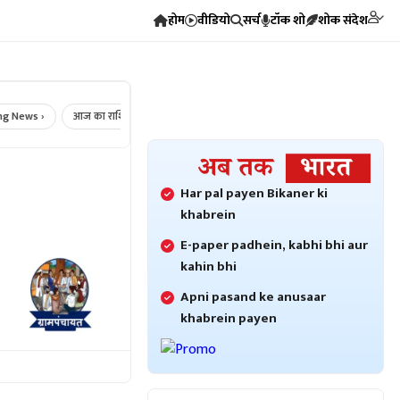
होम
वीडियो
सर्च
टॉक शो
शोक संदेश
ews ›
आज का राशिफल ›
Crime News ›
Bikaner Crime ›
Bikaner N
Har pal payen Bikaner ki
khabrein
E-paper padhein, kabhi bhi aur
kahin bhi
Apni pasand ke anusaar
khabrein payen