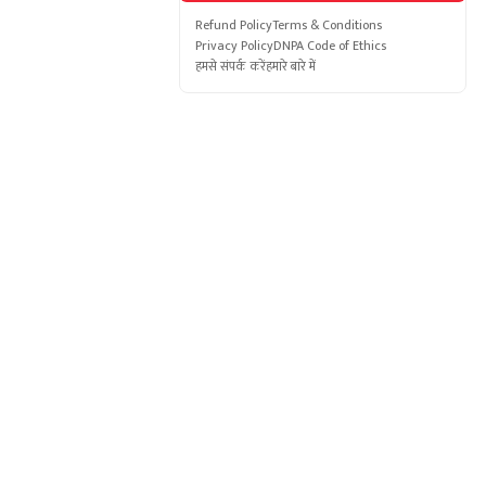
Refund Policy
Terms & Conditions
Privacy Policy
DNPA Code of Ethics
हमसे संपर्क करें
हमारे बारे में