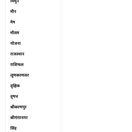
मिथुन
मीन
मेष
मौसम
योजना
राजस्थान
राशिफल
लूणकरणसर
वृश्चिक
वृषभ
श्रीकरणपुर
श्रीगंगानगर
सिंह