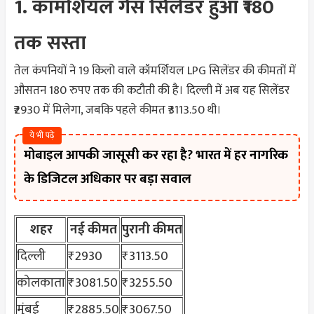
1. कॉमर्शियल गैस सिलेंडर हुआ ₹180
तक सस्ता
तेल कंपनियों ने 19 किलो वाले कॉमर्शियल LPG सिलेंडर की कीमतों में
औसतन 180 रुपए तक की कटौती की है। दिल्ली में अब यह सिलेंडर
₹2930 में मिलेगा, जबकि पहले कीमत ₹3113.50 थी।
ये भी पढ़े
मोबाइल आपकी जासूसी कर रहा है? भारत में हर नागरिक
के डिजिटल अधिकार पर बड़ा सवाल
शहर
नई कीमत
पुरानी कीमत
दिल्ली
₹2930
₹3113.50
कोलकाता
₹3081.50
₹3255.50
मुंबई
₹2885.50
₹3067.50