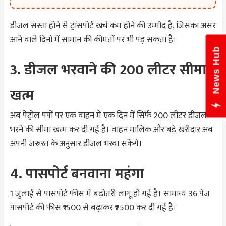
डीजल सस्ता होने से ट्रांसपोर्ट खर्च कम होने की उम्मीद है, जिसका असर
आने वाले दिनों में सामान की कीमतों पर भी पड़ सकता है।
New
3. डीजल भरवाने की 200 लीटर सीमा
खत्म
अब पेट्रोल पंपों पर एक वाहन में एक दिन में सिर्फ 200 लीटर डीजल
भरने की सीमा खत्म कर दी गई है। वाहन मालिक और बड़े खरीदार अब
अपनी जरूरत के अनुसार डीजल भरवा सकेंगे।
4. पासपोर्ट बनवाना महंगा
1 जुलाई से पासपोर्ट फीस में बढ़ोतरी लागू हो गई है। सामान्य 36 पेज
पासपोर्ट की फीस ₹1500 से बढ़ाकर ₹2500 कर दी गई है।