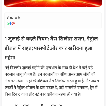
शेयर करें:
1 जुलाई से बदले नियम: गैस सिलेंडर सस्ता, पेट्रोल-
डीजल में राहत; पासपोर्ट और कार खरीदना हुआ
महंगा
नई दिल्ली।
जुलाई महीने की शुरुआत के साथ ही देश में कई बड़े
बदलाव लागू हो गए हैं। इन बदलावों का सीधा असर आम लोगों की
जेब पर पड़ेगा। जहां कॉमर्शियल गैस सिलेंडर सस्ता हुआ है और नायरा
एनर्जी ने पेट्रोल-डीजल के दाम घटाए हैं, वहीं पासपोर्ट बनवाना, ट्रेन में
बिना टिकट यात्रा और नई कार खरीदना महंगा हो गया है।