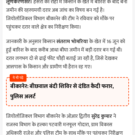
लूणकरणसर।
हंसेरा की रोही में किसान के खेत में बारिश के बाद बनी
जमीन की रहस्यमयी दरार अब जांच का विषय बन गई है।
जियोलॉजिकल विभाग बीकानेर की टीम ने रविवार को मौके पर
पहुंचकर दरार वाले क्षेत्र का निरीक्षण किया।
जानकारी के अनुसार किसान
संतराम भोमरिया
के खेत में 16 जून को
हुई बारिश के बाद करीब आधा बीघा जमीन में बड़ी दरार बन गई थी।
दरार लगभग दो से ढाई फीट चौड़ी बताई जा रही है, जिसे देखकर
आसपास के किसान और ग्रामीण भी हैरान रह गए।
ये भी पढ़े
बीकानेर: बीछवाल बंदी शिविर से दंडित कैदी फरार,
पुलिस अलर्ट
जियोलॉजिकल विभाग बीकानेर के ओआर द्वितीय
सुरेंद्र कुमार
ने
राजस्व विभाग के हल्का पटवारी मनफूल गोदारा, ग्राम विकास
अधिकारी राजेश और पुलिस टीम के साथ मौके पर पहुंचकर निरीक्षण